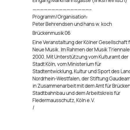
Eingang Markmannsgasse (linksrheinisch)
———————————————–
Programm/Organisation:
Peter Behrendsen und hans w. koch
Brückenmusik 06
Eine Veranstaltung der Kölner Gesellschaft 
Neue Musik. Im Rahmen der Musik Triennale
2000. Mit Unterstützung vom Kulturamt der
Stadt Köln, vom Ministerium für
Stadtentwicklung, Kultur und Sport des Lan
Nordrhein-Westfalen, der Stiftung Gaudea
in Zusammenarbeit mit dem Amt für Brücke
Stadtbahnbau und dem Arbeitskreis für
Fledermausschutz, Köln e.V.
/