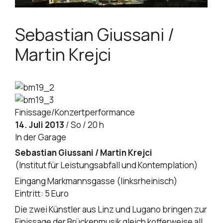
Sebastian Giussani /
Martin Krejci
Finissage/Konzertperformance
14. Juli 2013
/ So / 20 h
In der Garage
Sebastian Giussani / Martin Krejci
(Institut für Leistungsabfall und Kontemplation)
Eingang Markmannsgasse (linksrheinisch)
Eintritt: 5 Euro
Die zwei Künstler aus Linz und Lugano bringen zur
Finissage der Brückenmusik gleich kofferweise all