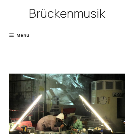
Skip
Brückenmusik
to
content
Menu