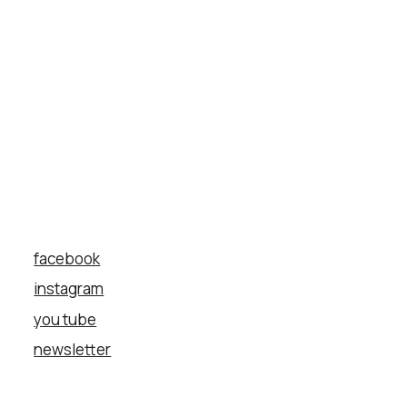
facebook
instagram
you tube
newsletter