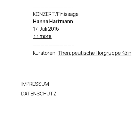
——————————-
KONZERT/Finissage
Hanna Hartmann
17. Juli 2016
>> more
——————————–
Kuratoren:
Therapeutische Hörgruppe Köln
IMPRESSUM
DATENSCHUTZ