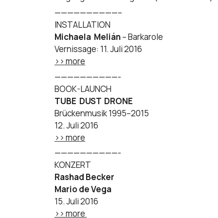
——————————–
INSTALLATION
Michaela Melián
– Barkarole
Vernissage: 11. Juli 2016
>> more
——————————-
BOOK-LAUNCH
TUBE DUST DRONE
Brückenmusik 1995–2015
12. Juli 2016
>> more
——————————-
KONZERT
Rashad Becker
Mario de Vega
15. Juli 2016
>> more