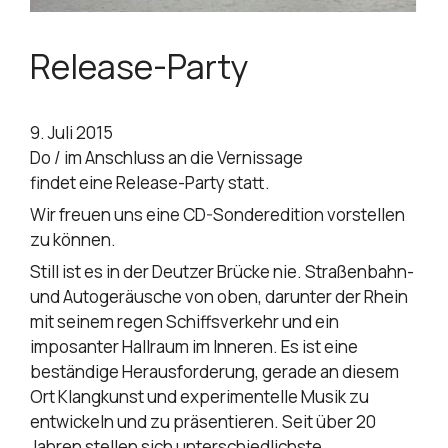
Release-Party
9. Juli 2015
Do / im Anschluss an die Vernissage
findet eine Release-Party statt.
Wir freuen uns eine CD-Sonderedition vorstellen
zu können.
Still ist es in der Deutzer Brücke nie. Straßenbahn-
und Autogeräusche von oben, darunter der Rhein
mit seinem regen Schiffsverkehr und ein
imposanter Hallraum im Inneren. Es ist eine
beständige Herausforderung, gerade an diesem
Ort Klangkunst und experimentelle Musik zu
entwickeln und zu präsentieren. Seit über 20
Jahren stellen sich unterschiedlichste