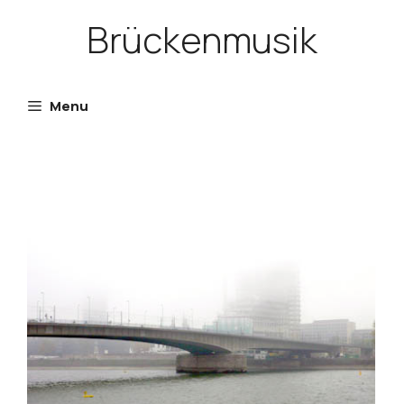
Skip
Brückenmusik
to
content
Menu