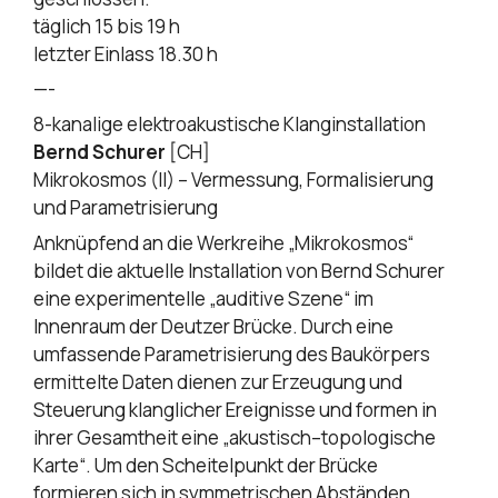
täglich 15 bis 19 h
letzter Einlass 18.30 h
—-
8-kanalige elektroakustische Klanginstallation
Bernd Schurer
[CH]
Mikrokosmos (II) – Vermessung, Formalisierung
und Parametrisierung
Anknüpfend an die Werkreihe „Mikrokosmos“
bildet die aktuelle Installation von Bernd Schurer
eine experimentelle „auditive Szene“ im
Innenraum der Deutzer Brücke. Durch eine
umfassende Parametrisierung des Baukörpers
ermittelte Daten dienen zur Erzeugung und
Steuerung klanglicher Ereignisse und formen in
ihrer Gesamtheit eine „akustisch–topologische
Karte“. Um den Scheitelpunkt der Brücke
formieren sich in symmetrischen Abständen