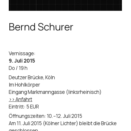
Bernd Schurer
Vernissage:
9. Juli 2015
Do / 19 h
Deutzer Brücke, Köln
Im Hohlkörper
Eingang Markmanngasse (linksrheinisch)
>> Anfahrt
Eintritt: 5 EUR
Öffnungszeiten: 10.–12. Juli 2015
Am 11. Juli 2015 (Kölner Lichter) bleibt die Brücke
geschlossen.