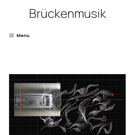
Skip
Brückenmusik
to
content
Menu