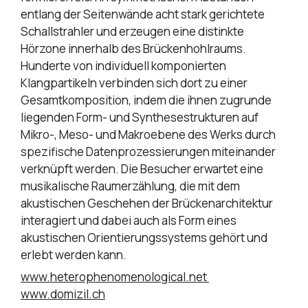
entlang der Seitenwände acht stark gerichtete
Schallstrahler und erzeugen eine distinkte
Hörzone innerhalb des Brückenhohlraums.
Hunderte von individuell komponierten
Klangpartikeln verbinden sich dort zu einer
Gesamtkomposition, indem die ihnen zugrunde
liegenden Form- und Synthesestrukturen auf
Mikro-, Meso- und Makroebene des Werks durch
spezifische Datenprozessierungen miteinander
verknüpft werden. Die Besucher erwartet eine
musikalische Raumerzählung, die mit dem
akustischen Geschehen der Brückenarchitektur
interagiert und dabei auch als Form eines
akustischen Orientierungssystems gehört und
erlebt werden kann.
www.heterophenomenological.net
www.domizil.ch