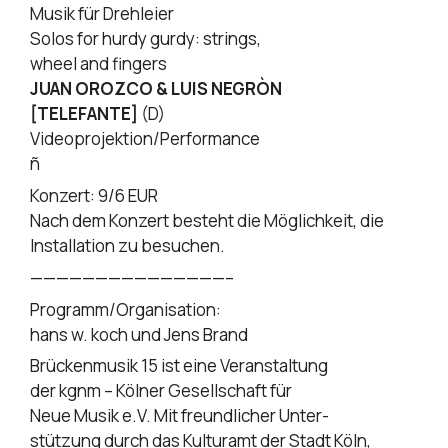
Musik für Drehleier
Solos for hurdy gurdy: strings,
wheel and fingers
JUAN OROZCO & LUIS NEGRÒN
[TELEFANTE]
(D)
Videoprojektion/Performance
ñ
Konzert: 9/6 EUR
Nach dem Konzert besteht die Möglichkeit, die
Installation zu besuchen.
———————————————–
Programm/Organisation:
hans w. koch und Jens Brand
Brückenmusik 15 ist eine Veranstaltung
der kgnm – Kölner Gesellschaft für
Neue Musik e.V. Mit freundlicher Unter-
stützung durch das Kulturamt der Stadt Köln,