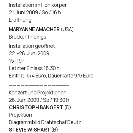
Installation im Hohlkörper
21. Juni 2009 / So / 16 h
Eröffnung
MARYANNE AMACHER
(USA)
Brückenfindings
Installation geöffnet
22.–28. Juni 2009
15–19 h
Letzter Einlass 18:30 h
Eintritt: 6/4 Euro, Dauerkarte 9/6 Euro
———————————————–
Konzert und Projektionen
28. Juni 2009 / So / 19:30 h
CHRISTOPH BANGERT
(D)
Projektion
Diagrammbild Drahtschaf Deutz
STEVIE WISHART
(B)