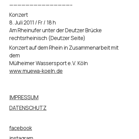
———————————————–
Konzert
8. Juli 2011 / Fr / 18 h
Am Rheinufer unter der Deutzer Brücke
rechtsrheinisch (Deutzer Seite)
Konzert auf dem Rhein in Zusammenarbeit mit
dem
Mülheimer Wassersport e.V. Köln
www.muewa-koeln.de
IMPRESSUM
DATENSCHUTZ
facebook
instagram