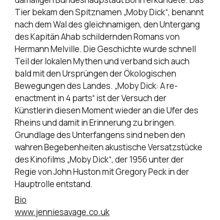
Tier bekam den Spitznamen „Moby Dick“, benannt
nach dem Wal des gleichnamigen, den Untergang
des Kapitän Ahab schildernden Romans von
Hermann Melville. Die Geschichte wurde schnell
Teil der lokalen Mythen und verband sich auch
bald mit den Ursprüngen der Ökologischen
Bewegungen des Landes. „Moby Dick: A re-
enactment in 4 parts“ ist der Versuch der
Künstlerin diesen Moment wieder an die Ufer des
Rheins und damit in Erinnerung zu bringen.
Grundlage des Unterfangens sind neben den
wahren Begebenheiten akustische Versatzstücke
des Kinofilms „Moby Dick“, der 1956 unter der
Regie von John Huston mit Gregory Peck in der
Hauptrolle entstand.
Bio
www.jenniesavage.co.uk