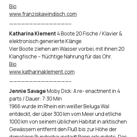
Bio
www.franziskawindisch.com
———————————————–
Katharina Klement
4 Boote 20 Fische / Klavier &
elektronisch generierte Klänge
Vier Boote ziehen am Wasser vorbei, mit ihnen 20
Klangfische – flüchtige Nahrung für das Ohr.
Bio
www.katharinaklement.com
———————————————–
Jennie Savage
Moby Dick: A re- enactment in 4
parts / Dauer: 7:30 Min
1966 wurde im Rhein ein weißer Beluga Wal
entdeckt, der über 300 km vom Meer und etliche
1000 km von seinem üblichen Habitat in arktischen
Gewässern entfernt den Fluß bis zur Höhe der
damaligen Bundeshaupstadt Bonn erkundete. Das