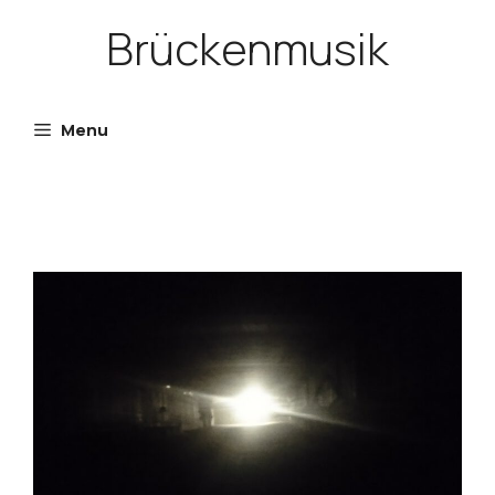
Skip
Brückenmusik
to
content
Menu