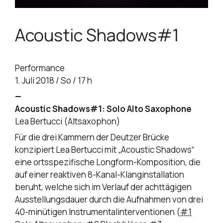
Acoustic Shadows#1
Performance
1. Juli 2018 / So / 17 h
—
Acoustic Shadows#1: Solo Alto Saxophone
Lea Bertucci (Altsaxophon)
Für die drei Kammern der Deutzer Brücke
konzipiert Lea Bertucci mit „Acoustic Shadows“
eine ortsspezifische Longform-Komposition, die
auf einer reaktiven 8-Kanal-Klanginstallation
beruht, welche sich im Verlauf der achttägigen
Ausstellungsdauer durch die Aufnahmen von drei
40-minütigen Instrumentalinterventionen (
#1