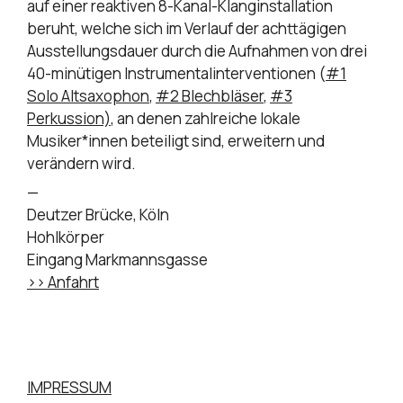
auf einer reaktiven 8-Kanal-Klanginstallation
beruht, welche sich im Verlauf der achttägigen
Ausstellungsdauer durch die Aufnahmen von drei
40-minütigen Instrumentalinterventionen (
#1
Solo Altsaxophon
,
#2 Blechbläser
,
#3
Perkussion)
, an denen zahlreiche lokale
Musiker*innen beteiligt sind, erweitern und
verändern wird.
—
Deutzer Brücke, Köln
Hohlkörper
Eingang Markmannsgasse
>> Anfahrt
IMPRESSUM