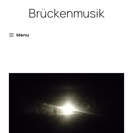
Skip
Brückenmusik
to
content
Menu